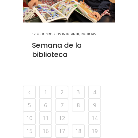
17 OCTUBRE, 2019
IN
INFANTIL
,
NOTICIAS
Semana de la
biblioteca
1
2
3
4
5
6
7
8
9
10
11
12
13
14
15
16
17
18
19