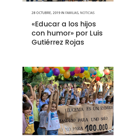
28 OCTUBRE, 2019
IN
FAMILIAS
,
NOTICIAS
«Educar a los hijos
con humor» por Luis
Gutiérrez Rojas