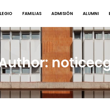
LEGIO
FAMILIAS
ADMISIÓN
ALUMNI
Author: noticec