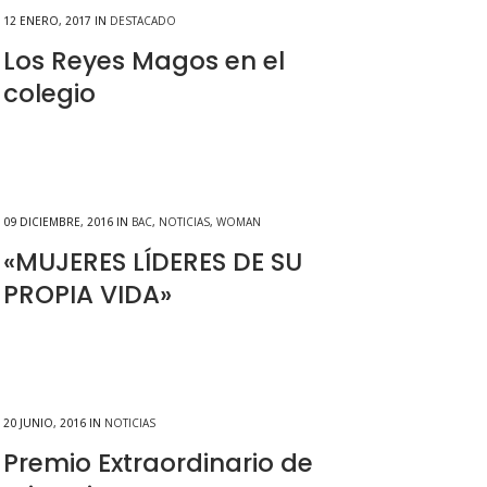
12 ENERO, 2017
IN
DESTACADO
Los Reyes Magos en el
colegio
09 DICIEMBRE, 2016
IN
BAC
,
NOTICIAS
,
WOMAN
«MUJERES LÍDERES DE SU
PROPIA VIDA»
20 JUNIO, 2016
IN
NOTICIAS
Premio Extraordinario de