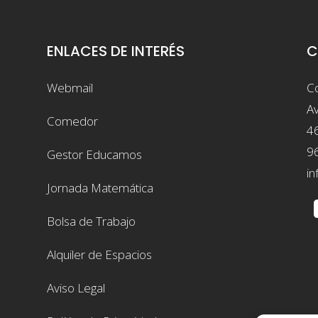
ENLACES DE INTERÉS
C
Webmail
Co
Av
Comedor
4
9
Gestor Educamos
in
Jornada Matemática
Bolsa de Trabajo
Alquiler de Espacios
Aviso Legal