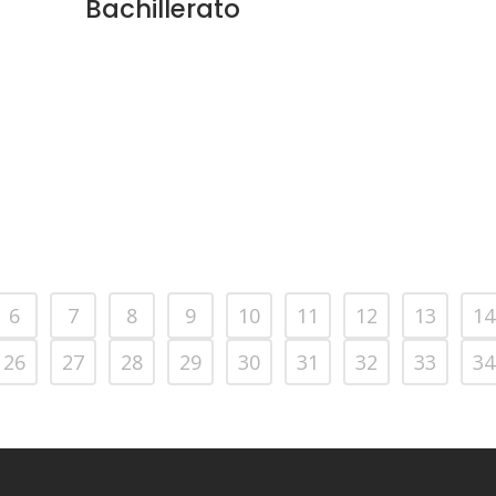
Bachillerato
6
7
8
9
10
11
12
13
14
26
27
28
29
30
31
32
33
34