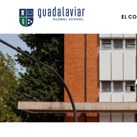
EL CO