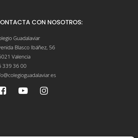
ONTACTA CON NOSOTROS:
legio Guadalaviar
enida Blasco Ibáñez, 56
6021 Valencia
6 339 36 00
fo@colegioguadalaviar.es