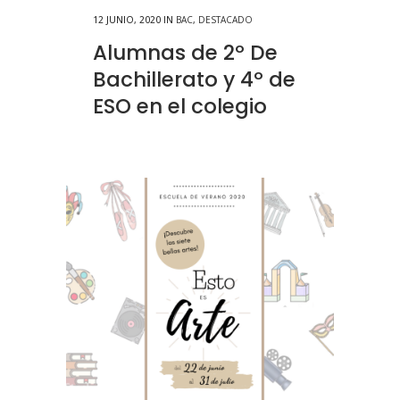
12 JUNIO, 2020
IN
BAC
,
DESTACADO
Alumnas de 2º De
Bachillerato y 4º de
ESO en el colegio