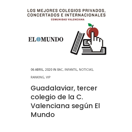
06 ABRIL, 2020
IN
BAC
,
INFANTIL
,
NOTICIAS
,
RANKING
,
VIP
Guadalaviar, tercer
colegio de la C.
Valenciana según El
Mundo