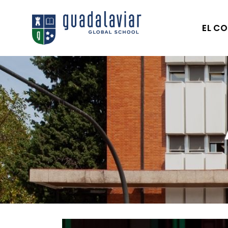
EL CO