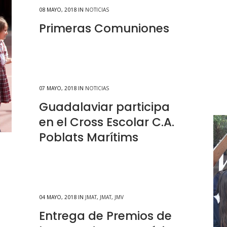
08 MAYO, 2018
IN
NOTICIAS
Primeras Comuniones
07 MAYO, 2018
IN
NOTICIAS
Guadalaviar participa
en el Cross Escolar C.A.
Poblats Marítims
04 MAYO, 2018
IN
JMAT
,
JMAT
,
JMV
Entrega de Premios de