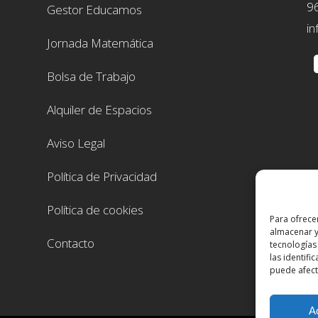
9
Gestor Educamos
in
Jornada Matemática
Bolsa de Trabajo
Alquiler de Espacios
Aviso Legal
Política de Privacidad
Política de cookies
Para ofrece
almacenar y
Contacto
tecnologías
las identifi
puede afecta
A