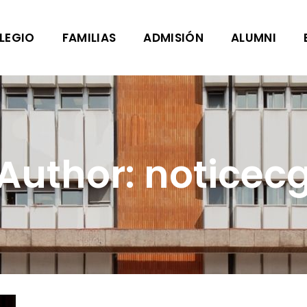
LEGIO
FAMILIAS
ADMISIÓN
ALUMNI
Author: noticec