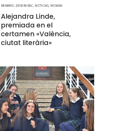
08 MAYO, 2018
IN
BAC
,
NOTICIAS
,
WOMAN
Alejandra Linde,
premiada en el
certamen «València,
ciutat literària»