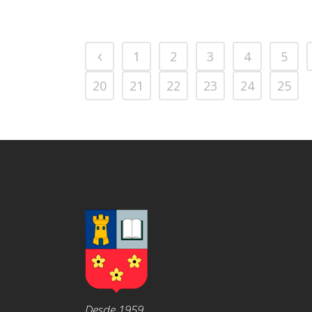
1
2
3
4
5
20
21
22
23
24
25
Desde 1959