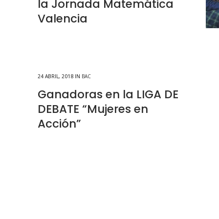
la Jornada Matemática
Valencia
24 ABRIL, 2018
IN
BAC
Ganadoras en la LIGA DE
DEBATE “Mujeres en
Acción”