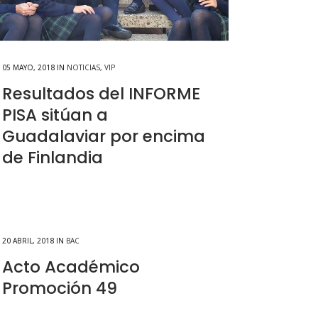
05 MAYO, 2018
IN
NOTICIAS
,
VIP
Resultados del INFORME
PISA sitúan a
Guadalaviar por encima
de Finlandia
20 ABRIL, 2018
IN
BAC
Acto Académico
Promoción 49