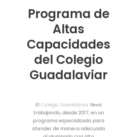
Programa de
Altas
Capacidades
del Colegio
Guadalaviar
El
Colegio Guadalaviar
lleva
trabajando, desde 2017, en un
programa especializado para
atender de manera adecuada
al alumnado con alta