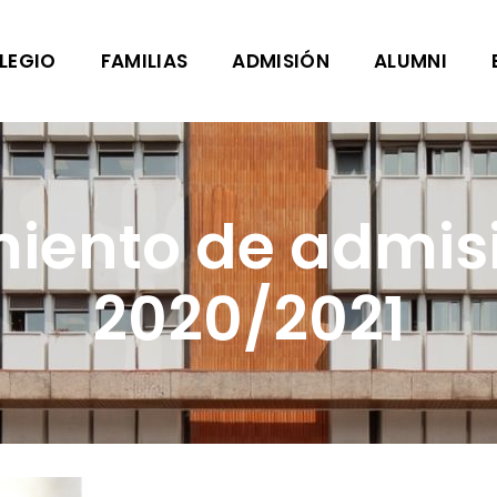
LEGIO
FAMILIAS
ADMISIÓN
ALUMNI
iento de admis
2020/2021