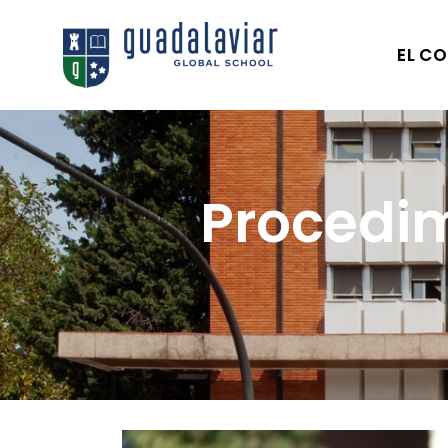
EL CO
Procedim