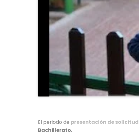
El periodo de
presentación de solicitu
Bachillerato
.