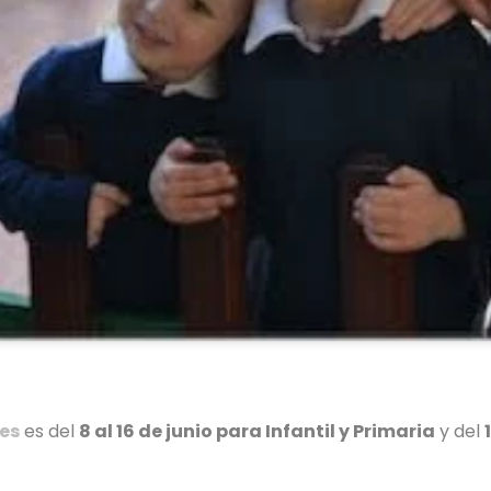
des
es del
8 al 16 de junio para Infantil y Primaria
y del