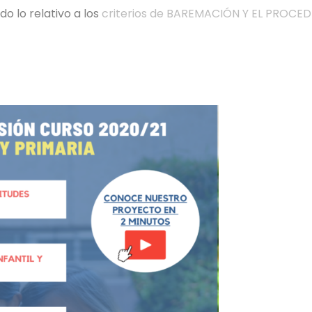
o lo relativo a los
criterios de BAREMACIÓN Y EL PROCE