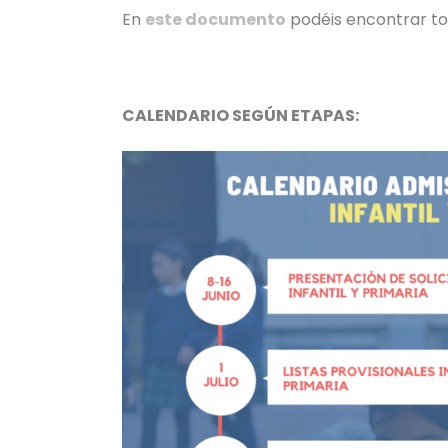
En
este documento
podéis encontrar tod
CALENDARIO SEGÚN ETAPAS: