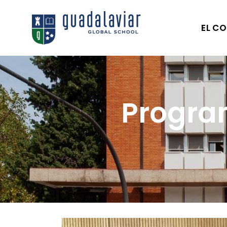
EL CO
Progra