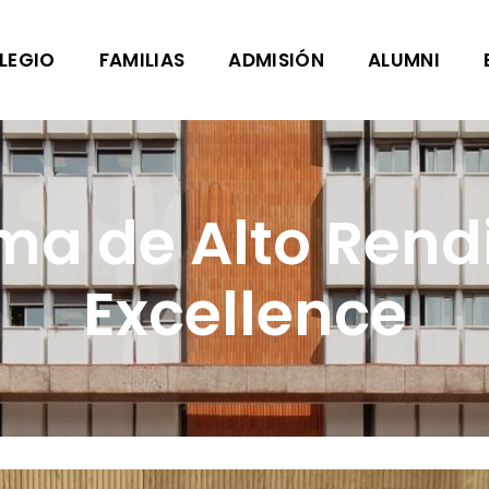
LEGIO
FAMILIAS
ADMISIÓN
ALUMNI
ma de Alto Rend
Excellence