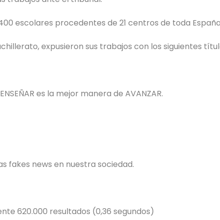
 400 escolares procedentes de 21 centros de toda España
hillerato, expusieron sus trabajos con los siguientes títul
 ENSEÑAR es la mejor manera de AVANZAR.
 las fakes news en nuestra sociedad.
nte 620.000 resultados (0,36 segundos)