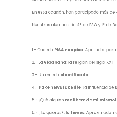
En esta ocasión, han participado más de
Nuestras alumnas, de 4º de ESO y 1º de Bac
1.- Cuando
PISA nos pisa
: Aprender para
2.- La
vida sana
: la religión del siglo XXI.
3.- Un mundo
plastificado
.
4.-
Fake news fake life
: La influencia de
5.- ¡Qué alguien
me libere de mí mismo
!
6.- ¿Lo quieres?,
lo tienes
. Aproximadame