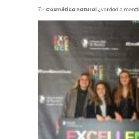
7.-
Cosmética natural
¿verdad o menti