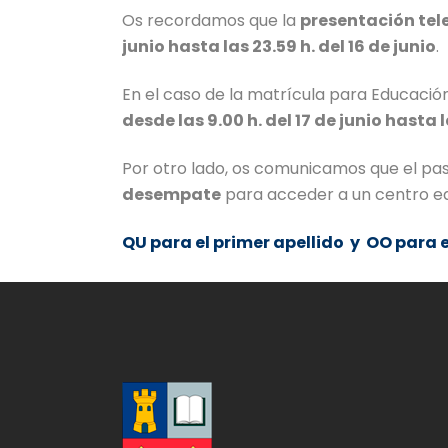
Os recordamos que la
presentación tel
junio hasta las 23.59 h. del 16 de junio
.
En el caso de la matrícula para Educación
desde las 9.00 h. del 17 de junio hasta l
Por otro lado, os comunicamos que el pas
desempate
para acceder a un centro ed
QU para el primer apellido y OO para 