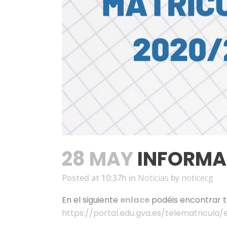
28 MAY
INFORMA
Posted at 10:37h
in
Noticias
by
noticecg
En el siguiente
enlace
podéis encontrar t
https://portal.edu.gva.es/telematricula/e