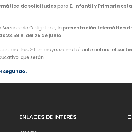
emática de solicitudes
para
E. Infantil y Primaria est
 Secundaria Obligatoria, la
presentación telemática de 
as 23.59 h. del 25 de junio.
ado martes, 26 de mayo, se realizó ante notario el
sorte
ucativo, que serán:
el segundo.
ENLACES DE INTERÉS
C