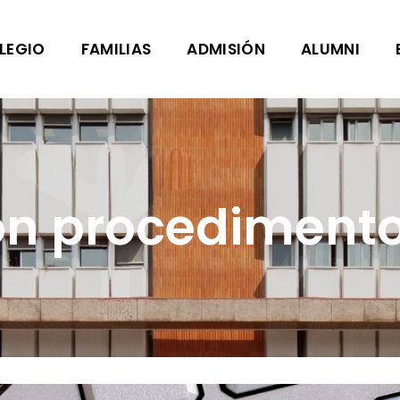
LEGIO
FAMILIAS
ADMISIÓN
ALUMNI
ón procedimento