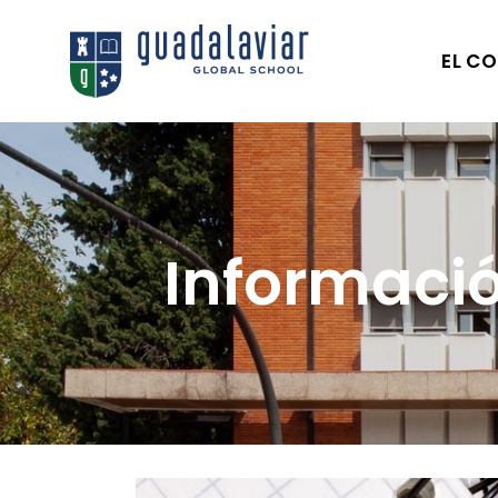
EL CO
Informaci