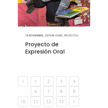
19 NOVIEMBRE, 2019
IN
HOME
,
PROYECTOS
Proyecto de
Expresión Oral
1
2
3
4
5
6
7
8
9
10
11
12
13