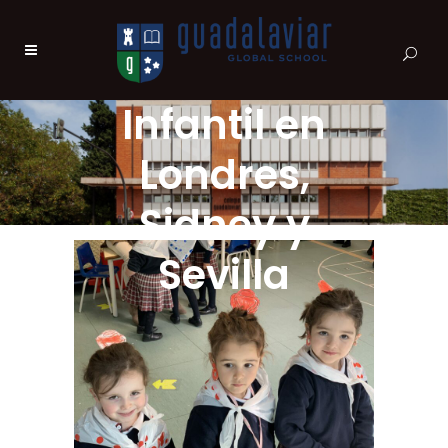
Infantil en
Londres,
Sidney y
Sevilla