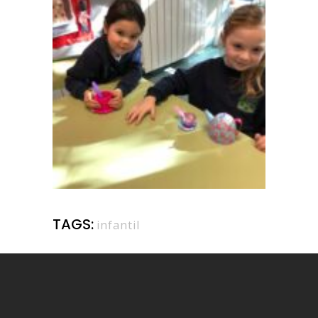
TAGS:
infantil