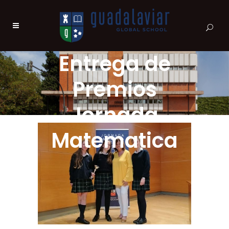
Entrega de
Premios
Jornada
Matematica