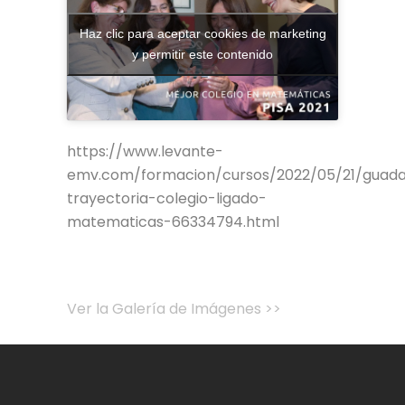
Haz clic para aceptar cookies de marketing
y permitir este contenido
https://www.levante-
emv.com/formacion/cursos/2022/05/21/guada
trayectoria-colegio-ligado-
matematicas-66334794.html
Ver la Galería de Imágenes >>