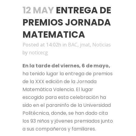
12 MAY
ENTREGA DE
PREMIOS JORNADA
MATEMATICA
Posted at 14:02h
in
BAC
,
jmat
,
Noticias
by
noticecg
En la tarde del viernes, 6 de mayo,
ha tenido lugar la entrega de premios
de la XXX edición de la Jornada
Matemática Valencia. El lugar
escogido para esta celebración ha
sido en el paraninfo de la Universidad
Politécnica, donde, se han dado cita
los 93 niños y jóvenes premiados junto
a sus compañeros y familiares.