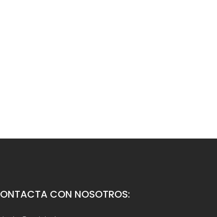
ONTACTA CON NOSOTROS: