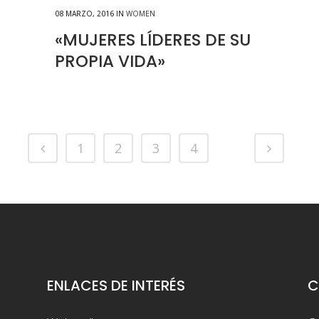
08 MARZO, 2016
IN
WOMEN
«MUJERES LÍDERES DE SU
PROPIA VIDA»
1
2
3
4
5
ENLACES DE INTERÉS
C