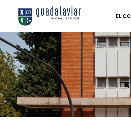
EL CO