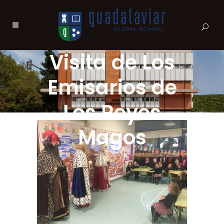
Visita de Los
Emisarios de
Los Reyes
Magos