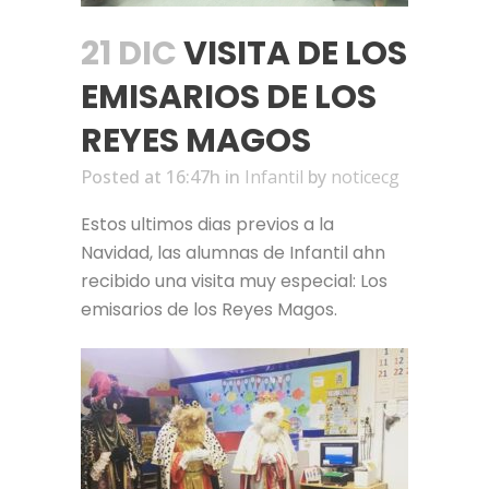
21 DIC
VISITA DE LOS
EMISARIOS DE LOS
REYES MAGOS
Posted at 16:47h
in
Infantil
by
noticecg
Estos ultimos dias previos a la
Navidad, las alumnas de Infantil ahn
recibido una visita muy especial: Los
emisarios de los Reyes Magos.