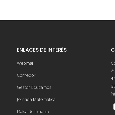
ENLACES DE INTERÉS
C
Webmail
Co
Av
Comedor
4
9
Gestor Educamos
in
Jornada Matemática
Bolsa de Trabajo