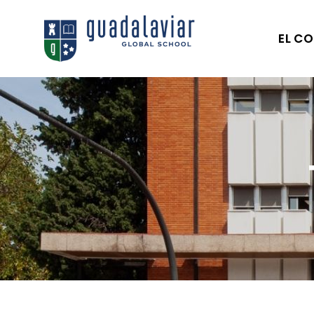
EL CO