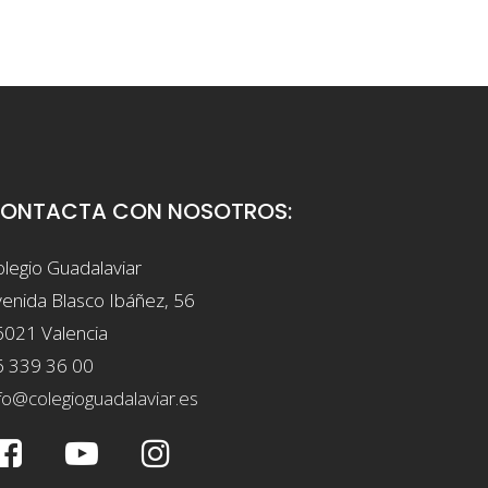
ONTACTA CON NOSOTROS:
legio Guadalaviar
enida Blasco Ibáñez, 56
6021 Valencia
6 339 36 00
fo@colegioguadalaviar.es