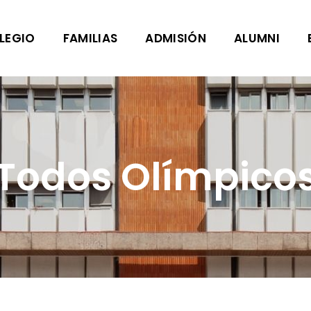
LEGIO
FAMILIAS
ADMISIÓN
ALUMNI
Todos Olímpico