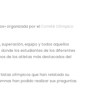
cos» organizada por el
Comité Olímpico
o, superación, equipo y todos aquellos
 donde los estudiantes de los diferentes
os de los atletas más destacados del
tistas olímpicos que han relatado su
alumnas han podido realizar sus preguntas.