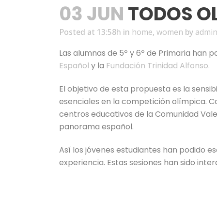
03 JUN
TODOS O
Posted at 13:58h
in
home
,
women
by
admi
Las alumnas de 5º y 6º de Primaria han p
Español
y la
Fundación Trinidad Alfonso.
El objetivo de esta propuesta es la sensib
esenciales en la competición olímpica. Co
centros educativos de la Comunidad Vale
panorama español.
Así los jóvenes estudiantes han podido e
experiencia. Estas sesiones han sido inter