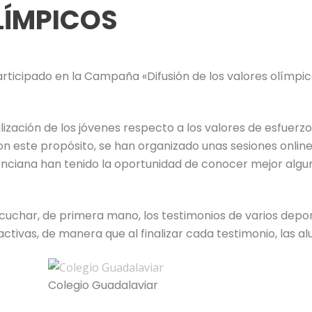
LÍMPICOS
n
articipado en la Campaña «Difusión de los valores olímpi
ilización de los jóvenes respecto a los valores de esfuerz
n este propósito, se han organizado unas sesiones online
nciana han tenido la oportunidad de conocer mejor algun
scuchar, de primera mano, los testimonios de varios depor
activas, de manera que al finalizar cada testimonio, las 
Colegio Guadalaviar