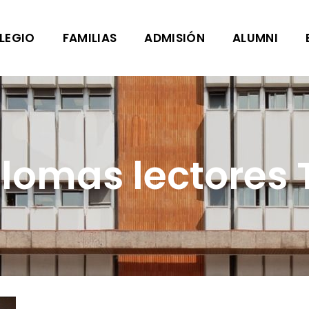
LEGIO
FAMILIAS
ADMISIÓN
ALUMNI
plomas lectores 