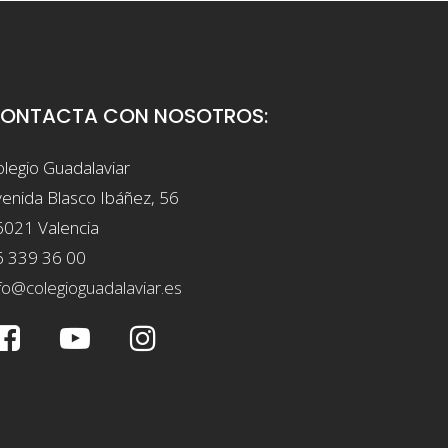
ONTACTA CON NOSOTROS:
legio Guadalaviar
enida Blasco Ibáñez, 56
6021 Valencia
6 339 36 00
fo@colegioguadalaviar.es