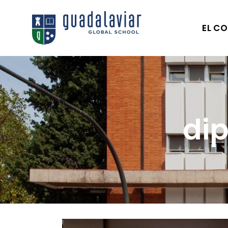
EL CO
di