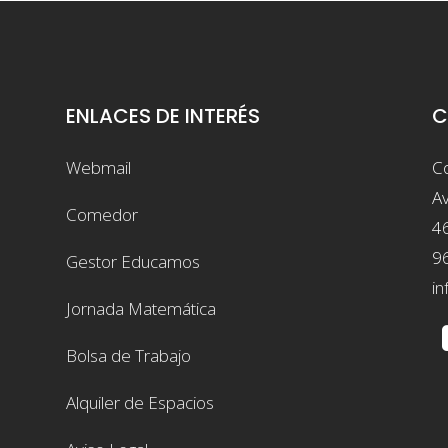
ENLACES DE INTERÉS
C
Webmail
Co
Av
Comedor
4
9
Gestor Educamos
in
Jornada Matemática
Bolsa de Trabajo
Alquiler de Espacios