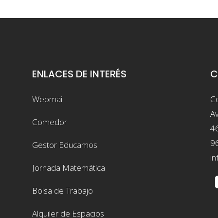
ENLACES DE INTERÉS
C
Webmail
Co
Av
Comedor
4
9
Gestor Educamos
in
Jornada Matemática
Bolsa de Trabajo
Alquiler de Espacios