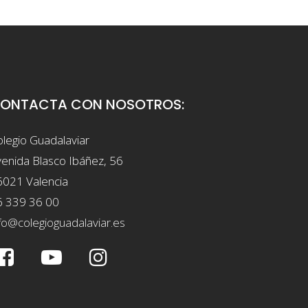
ONTACTA CON NOSOTROS:
legio Guadalaviar
enida Blasco Ibáñez, 56
6021 Valencia
6 339 36 00
fo@colegioguadalaviar.es