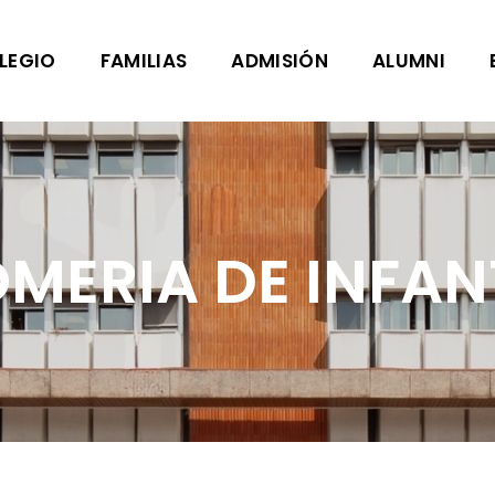
LEGIO
FAMILIAS
ADMISIÓN
ALUMNI
MERIA DE INFAN