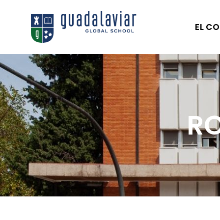
EL CO
RO