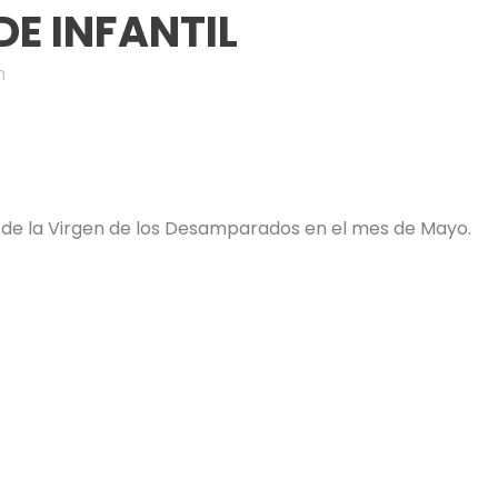
E INFANTIL
n
ica de la Virgen de los Desamparados en el mes de Mayo.