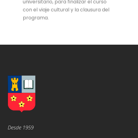
universitario, para finalizar el curso
con el viaje cultural y la clausura del
programa.
Desde 1959