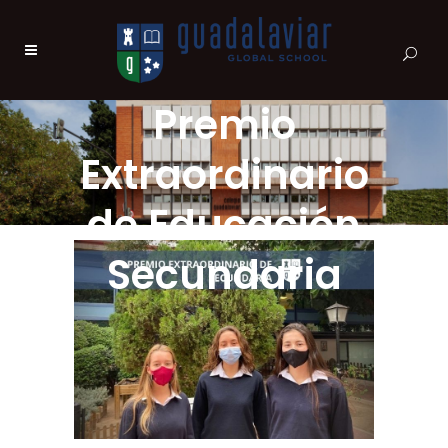
Premio
Extraordinario
de Educación
Secundaria