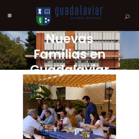
Nuevas
Familias en
Guadalaviar