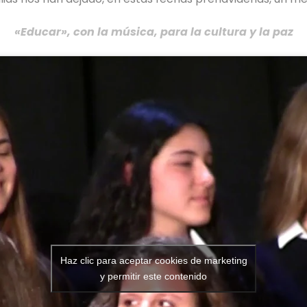
«Educar», con la música, para la cultura y la paz
Haz clic para aceptar cookies de marketing
y permitir este contenido