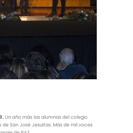
8.
Un año más las alumnas del colegio
s de San José Jesuitas. Más de mil voces
nsaje de PAZ.