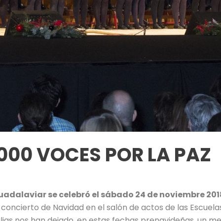
.000 VOCES POR LA PAZ
uadalaviar se celebró el sábado 24 de noviembre 201
concierto de Navidad en el salón de actos de las Escuela
ilias nos han dejado, en estas fechas prenavideñas, un me