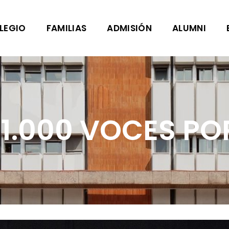
LEGIO
FAMILIAS
ADMISIÓN
ALUMNI
1.000 VOCES PO