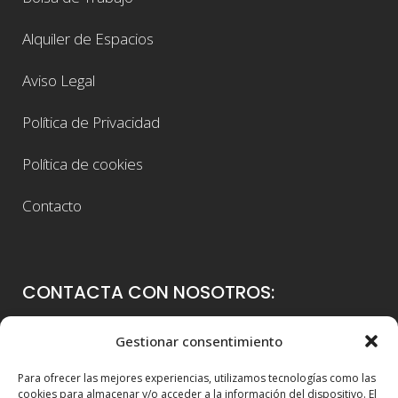
Alquiler de Espacios
Aviso Legal
Política de Privacidad
Política de cookies
Contacto
CONTACTA CON NOSOTROS:
Colegio Guadalaviar
Gestionar consentimiento
Avenida Blasco Ibáñez, 56
Para ofrecer las mejores experiencias, utilizamos tecnologías como las
46021 Valencia
cookies para almacenar y/o acceder a la información del dispositivo. El