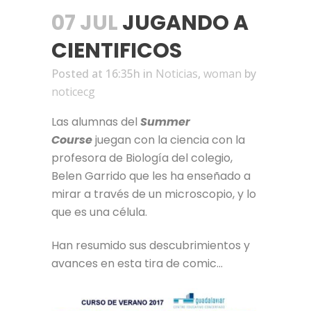
07 JUL
JUGANDO A
CIENTIFICOS
Posted at 16:35h
in
Noticias
,
woman
by
noticecg
Las alumnas del
Summer
Course
juegan con la ciencia con la
profesora de Biología del colegio,
Belen Garrido que les ha enseñado a
mirar a través de un microscopio, y lo
que es una célula.
Han resumido sus descubrimientos y
avances en esta tira de comic…