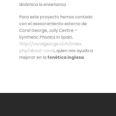
dinámica la enseñanza.
Para este proyecto hemos contado
con el asesoramiento externo de
Coral George, Jolly Centre –
Synthetic Phonics in Spain,
http://coralgeorge.com/index.
php/about-coral
, quien nos ayuda a
mejorar en la
fonética inglesa
.