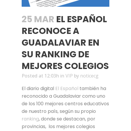
25 MAR
EL ESPAÑOL
RECONOCE A
GUADALAVIAR EN
SU RANKING DE
MEJORES COLEGIOS
Posted at 12:03h
in
VIP
by
noticecg
El diario digital
El Español
también ha
reconocido a Guadalaviar como uno
de los 100 mejores centros educativos
de nuestro país, según su propio
ranking
, donde se destacan, por
provincias, los mejores colegios