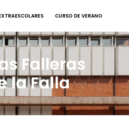
EXTRAESCOLARES
CURSO DE VERANO
las Falleras
 la Falla