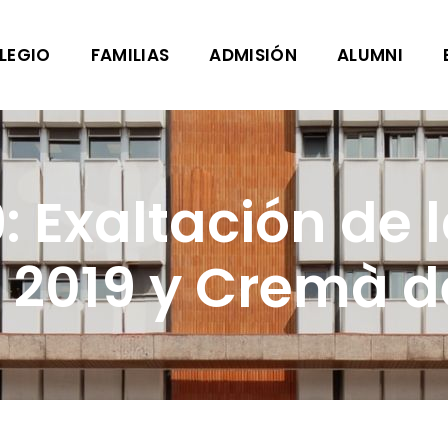
LEGIO
FAMILIAS
ADMISIÓN
ALUMNI
: Exaltación de 
2019 y Cremà de