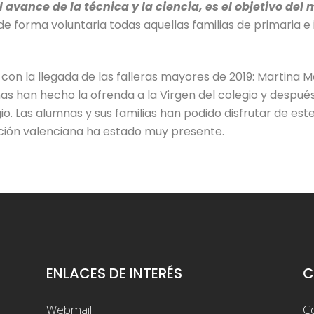
 avance de la técnica y la ciencia, es el objetivo de
 forma voluntaria todas aquellas familias de primaria e 
 con la llegada de las falleras mayores de 2019: Martina Ma
as han hecho la ofrenda a la Virgen del colegio y despué
o. Las alumnas y sus familias han podido disfrutar de este 
ición valenciana ha estado muy presente.
ENLACES DE INTERÉS
C
Webmail
Co