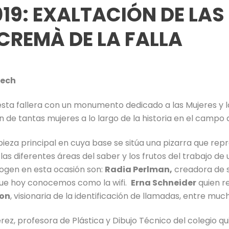
19: EXALTACIÓN DE LAS
CREMÀ DE LA FALLA
Tech
esta fallera con un monumento dedicado a las Mujeres y la
de tantas mujeres a lo largo de la historia en el campo d
a principal en cuya base se sitúa una pizarra que repres
 las diferentes áreas del saber y los frutos del trabajo d
cogen en esta ocasión son:
Radia Perlman,
creadora de s
 que hoy conocemos como la wifi.
Erna Schneider
quien re
son
, visionaria de la identificación de llamadas, entre muc
rez, profesora de Plástica y Dibujo Técnico del colegio qui