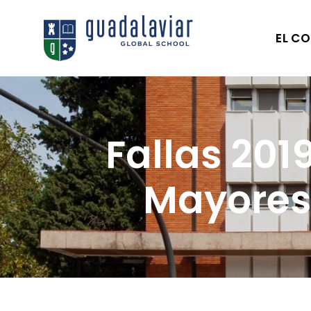
EL CO
Fallas 2019
Mayores 