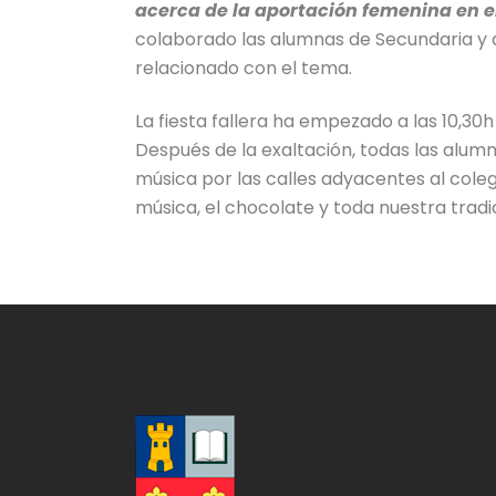
acerca de la aportación femenina en el
colaborado las alumnas de Secundaria y de
relacionado con el tema.
La fiesta fallera ha empezado a las 10,30h
Después de la exaltación, todas las alumn
música por las calles adyacentes al colegi
música, el chocolate y toda nuestra trad