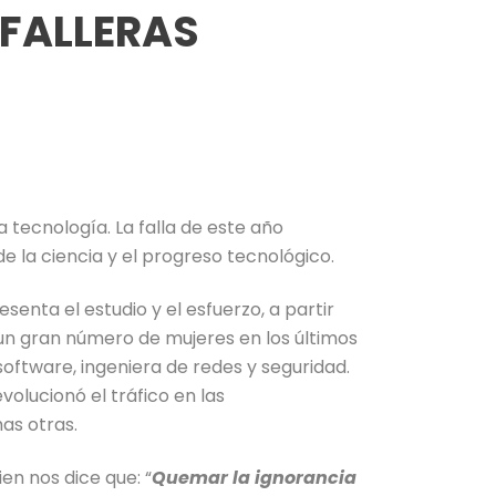
 FALLERAS
 tecnología. La falla de este año
e la ciencia y el progreso tecnológico.
enta el estudio y el esfuerzo, a partir
e un gran número de mujeres en los últimos
oftware, ingeniera de redes y seguridad.
volucionó el tráfico en las
has otras.
en nos dice que: “
Quemar la ignorancia