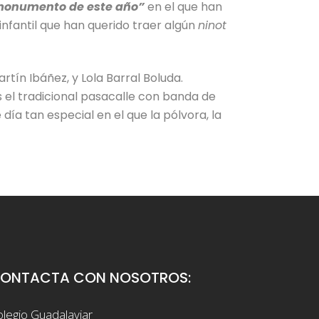
l monumento de este año”
en el que han
infantil que han querido traer algún
ninot
rtín Ibáñez, y Lola Barral Boluda.
s el tradicional pasacalle con banda de
día tan especial en el que la pólvora, la
ONTACTA CON NOSOTROS:
legio Guadalaviar