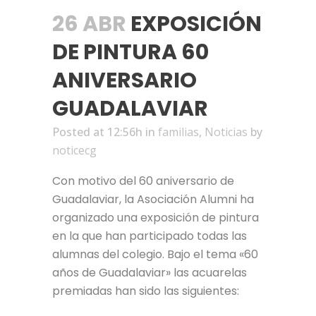
26 ABR
EXPOSICIÓN
DE PINTURA 60
ANIVERSARIO
GUADALAVIAR
Posted at 12:56h
in
familias
,
Noticias
by
noticecg
Con motivo del 60 aniversario de
Guadalaviar, la Asociación Alumni ha
organizado una exposición de pintura
en la que han participado todas las
alumnas del colegio. Bajo el tema «60
años de Guadalaviar» las acuarelas
premiadas han sido las siguientes: