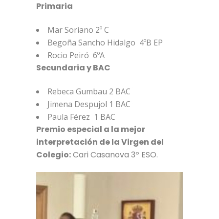
Primaria
Mar Soriano 2º C
Begoña Sancho Hidalgo 4ºB EP
Rocio Peiró 6ºA
Secundaria y BAC
Rebeca Gumbau 2 BAC
Jimena Despujol 1 BAC
Paula Férez 1 BAC
Premio especial a la mejor
interpretación de la Virgen del
Colegio:
Cari Casanova 3º ESO.