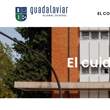
EL CO
El cui