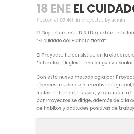
18 ENE
EL CUIDAD
Posted at 09:46h
in
proyectos
by
admin
El Departamento DIR (Departamento Interd
“El cuidado del Planeta tierra”.
El Proyecto ha consistido en la elaboració
Naturales e Inglés como lengua vehicular.
Con esta nueva metodología por Proyectos
alumnas, mediante la creatividad grupal, f
Inglés de forma coloquial, y aprenden a 
por Proyectos se dirige, además de a la a
de hábitos y actitudes positivas de trabaj