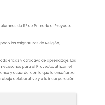
s alumnas de 6º de Primaria el Proyecto
ipado las asignaturas de Religión,
do eficaz y atractivo de aprendizaje. Las
necesarios para el Proyecto, utilizan el
senso y acuerdo, con lo que la enseñanza
trabajo colaborativo y a la incorporación