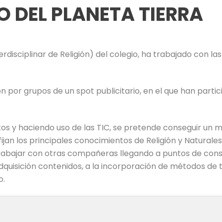
O DEL PLANETA TIERRA
isciplinar de Religión) del colegio, ha trabajado con la
n por grupos de un spot publicitario, en el que han partic
 y haciendo uso de las TIC, se pretende conseguir un mo
ijan los principales conocimientos de Religión y Naturales 
trabajar con otras compañeras llegando a puntos de con
dquisición contenidos, a la incorporación de métodos de 
o.