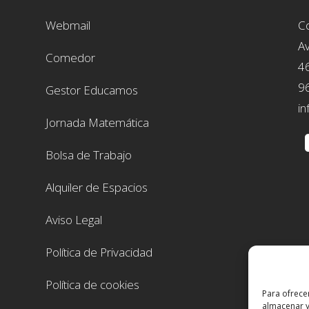
Webmail
Co
Av
Comedor
4
9
Gestor Educamos
in
Jornada Matemática
Bolsa de Trabajo
Alquiler de Espacios
Aviso Legal
Política de Privacidad
Política de cookies
Para ofrece
almacenar y