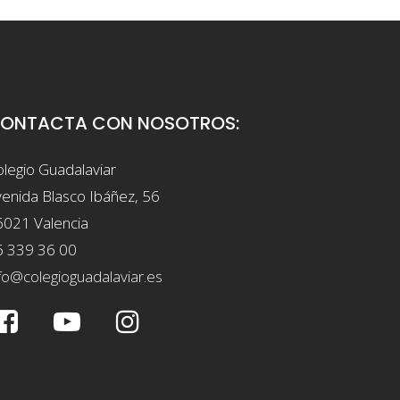
ONTACTA CON NOSOTROS:
legio Guadalaviar
enida Blasco Ibáñez, 56
6021 Valencia
6 339 36 00
fo@colegioguadalaviar.es