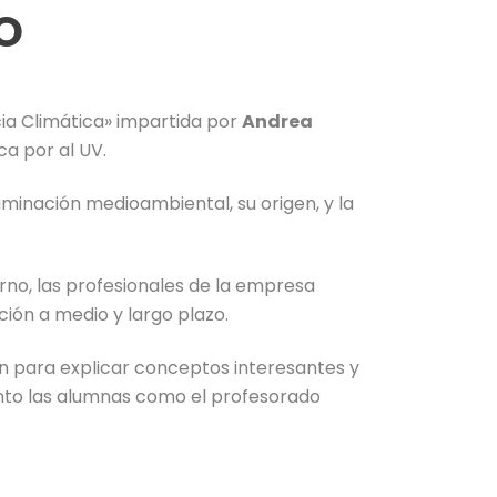
O
cia Climática» impartida por
Andrea
ca por al UV.
aminación medioambiental, su origen, y la
orno, las profesionales de la empresa
ión a medio y largo plazo.
n para explicar conceptos interesantes y
tanto las alumnas como el profesorado