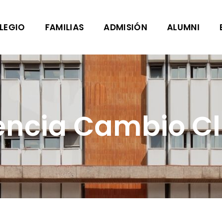
LEGIO
FAMILIAS
ADMISIÓN
ALUMNI
encia Cambio Cl