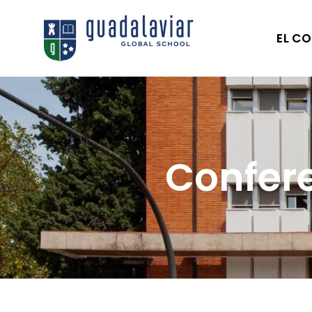
EL CO
Confer