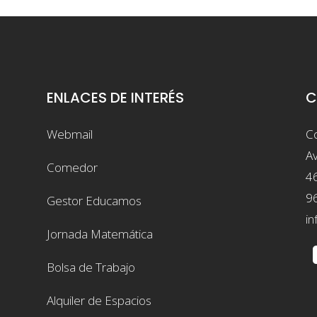
ENLACES DE INTERÉS
C
Webmail
Co
Av
Comedor
4
9
Gestor Educamos
in
Jornada Matemática
Bolsa de Trabajo
Alquiler de Espacios