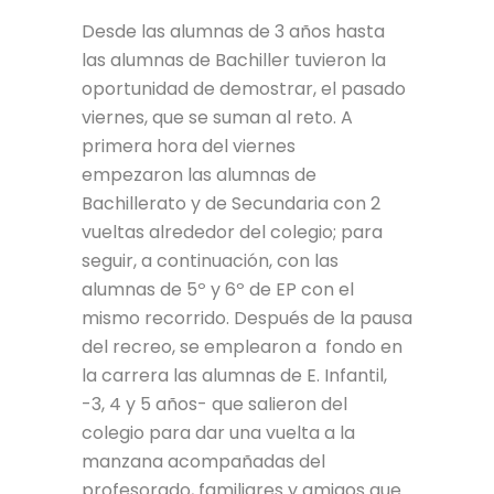
Desde las alumnas de 3 años hasta
las alumnas de Bachiller tuvieron la
oportunidad de demostrar, el pasado
viernes, que se suman al reto. A
primera hora del viernes
empezaron las alumnas de
Bachillerato y de Secundaria con 2
vueltas alrededor del colegio; para
seguir, a continuación, con las
alumnas de 5º y 6º de EP con el
mismo recorrido. Después de la pausa
del recreo, se emplearon a fondo en
la carrera las alumnas de E. Infantil,
-3, 4 y 5 años- que salieron del
colegio para dar una vuelta a la
manzana acompañadas del
profesorado, familiares y amigos que