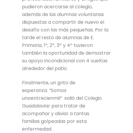
pudieron acercarse al colegio,
además de las alumnas voluntarias
dispuestas a compartir de nuevo el
desafío con las más pequeñas. Por la
tarde el resto de alumnas de E.
Primaria, 1º, 2º, 3º y 4º tuvieron
también la oportunidad de demostrar
su apoyo incondicional con 4 vueltas
alrededor del patio.
Finalmente, un grito de
esperanza: “Somos
unoentrecienmil” salió del Colegio
Guadalaviar para tratar de
acompañar y aliviar a tantas
familias golpeadas por esta
enfermedad.