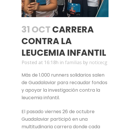
31 OCT
CARRERA
CONTRA LA
LEUCEMIA INFANTIL
Posted at 16:18h
in
familias
by
noticecg
Más de 1.000 runners solidarios salen
de Guadalaviar para recaudar fondos
y apoyar la investigación contra la
leucemia infantil.
El pasado viernes 26 de octubre
Guadalaviar participó en una
multitudinaria carrera donde cada