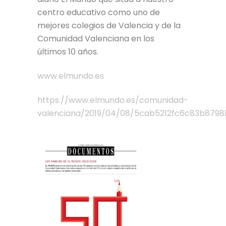
centro educativo como uno de
mejores colegios de Valencia y de la
Comunidad Valenciana en los
últimos 10 años.
www.elmundo.es
https://www.elmundo.es/comunidad-
valenciana/2019/04/08/5cab5212fc6c83b8798