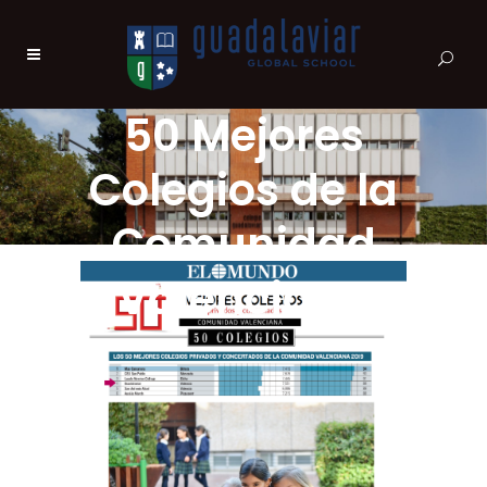
50 Mejores
Colegios de la
Comunidad
Valenciana