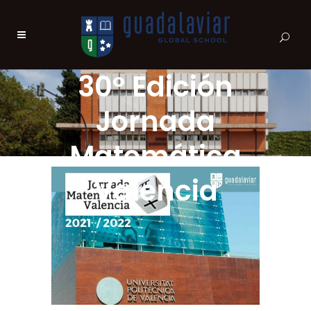
30º Edición
Jornada
Matemática
Valencia