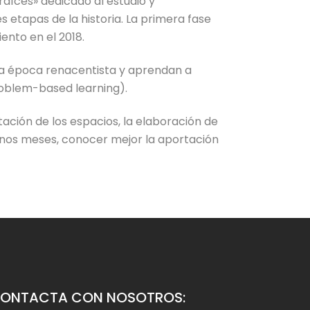
raíces» dedicado al estudio y
es etapas de la historia. La primera fase
ento en el 2018.
 la época renacentista y aprendan a
roblem-based learning).
ación de los espacios, la elaboración de
 unos meses, conocer mejor la aportación
ONTACTA CON NOSOTROS: