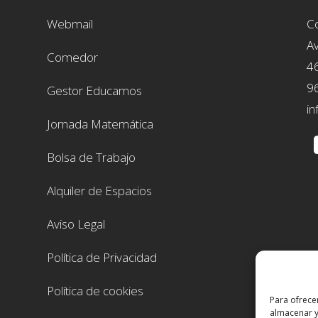
Webmail
Co
Av
Comedor
4
9
Gestor Educamos
in
Jornada Matemática
Bolsa de Trabajo
Alquiler de Espacios
Aviso Legal
Política de Privacidad
Política de cookies
Para ofrece
almacenar y