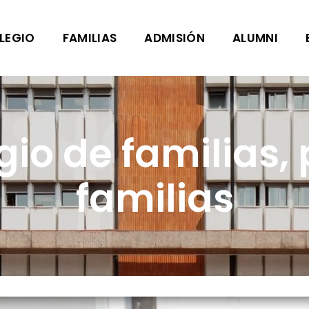
LEGIO
FAMILIAS
ADMISIÓN
ALUMNI
gio de familias, 
familias