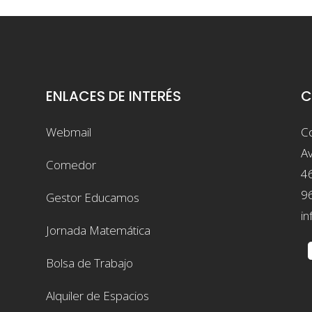
ENLACES DE INTERÉS
C
Webmail
Co
Av
Comedor
4
9
Gestor Educamos
in
Jornada Matemática
Bolsa de Trabajo
Alquiler de Espacios