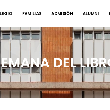
LEGIO
FAMILIAS
ADMISIÓN
ALUMNI
SEMANA DEL LIBR