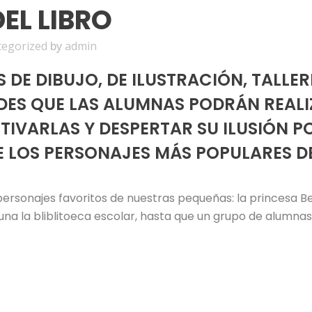
EL LIBRO
tegorized
by
admin
DE DIBUJO, DE ILUSTRACIÓN, TALLER
DES QUE LAS ALUMNAS PODRÁN REALI
TIVARLAS Y DESPERTAR SU ILUSIÓN PO
 LOS PERSONAJES MÁS POPULARES DE 
rsonajes favoritos de nuestras pequeñas: la princesa B
tuna la bliblitoeca escolar, hasta que un grupo de alumnas