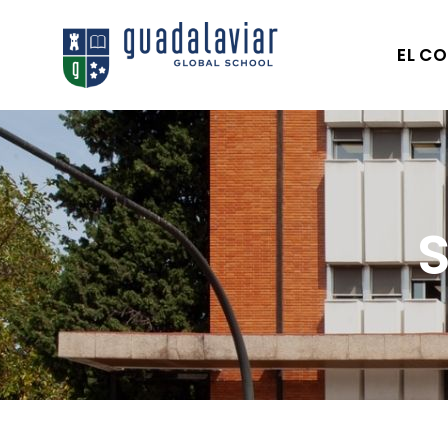
EL CO