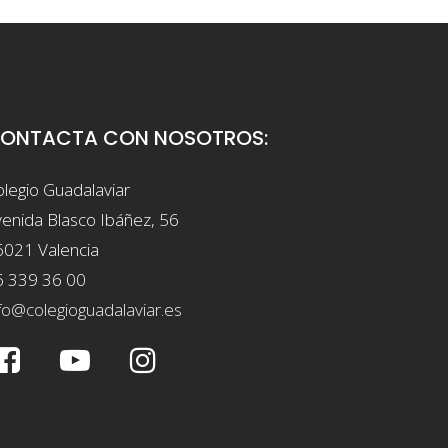
ONTACTA CON NOSOTROS:
legio Guadalaviar
enida Blasco Ibáñez, 56
6021 Valencia
6 339 36 00
fo@colegioguadalaviar.es