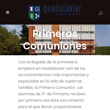
Primeras
Comuniones
Con la llegada de la primavera
empieza en Guadalaviar uno de los
acontecimientos más importantes y
especiales en la vida de nuestras
familias: la Primera Comunión. Las
alumnas de 3º de Primaria, reciben
por primera vez este sacramento
para el que llevan preparándose