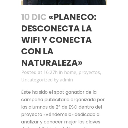
10 DIC
«PLANECO:
DESCONECTA LA
WIFI Y CONECTA
CON LA
NATURALEZA»
Posted at 16:27h
in
home
,
proyectos
,
Uncategorized
by
admin
Éste ha sido el spot ganador de la
campaña publicitaria organizada por
las alumnas de 2º de ESO dentro del
proyecto «Véndemelo» dedicado a
analizar y conocer mejor las claves