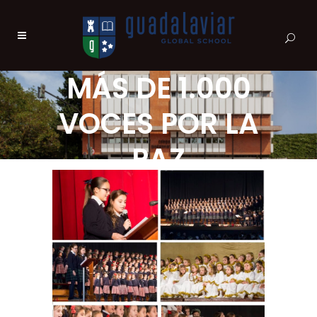
MÁS DE 1.000
VOCES POR LA
PAZ