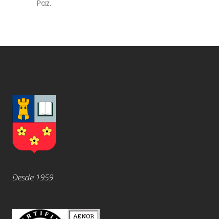
Paz.
Desde 1959