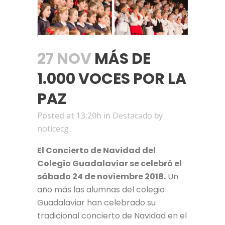
27 NOV
MÁS DE
1.000 VOCES POR LA
PAZ
Posted at 13:20h
in
Destacado
by
noticecg
El Concierto de Navidad del
Colegio Guadalaviar se celebró el
sábado 24 de noviembre 2018.
Un
año más las alumnas del colegio
Guadalaviar han celebrado su
tradicional concierto de Navidad en el