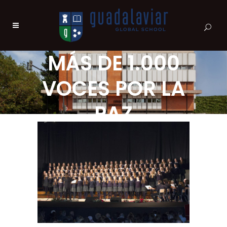
MÁS DE 1.000
VOCES POR LA
PAZ