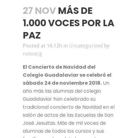
27 NOV
MÁS DE
1.000 VOCES POR LA
PAZ
Posted at 16:12h
in
Uncategorized
by
noticecg
El Concierto de Navidad del
Colegio Guadalaviar se celebró el
sábado 24 de noviembre 2018.
Un
año más las alumnas del colegio
Guadalaviar han celebrado su
tradicional concierto de Navidad en el
salón de actos de las Escuelas de San
José Jesuitas. Más de mil voces de
alumnas de todos los cursos y sus