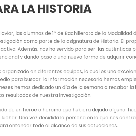
RA LA HISTORIA
n
laviar, las alumnas de 1º de Bachillerato de la Modalidad
stigación como parte de la asignatura de Historia. El prop
activa. Además, nos ha servido para ser las auténticas pr
encional y dando paso a una nueva forma de adquirir con
s organizado en diferentes equipos, lo cual es una excel
io para buscar la información necesaria hemos emplea
 meses hemos dedicado un día de la semana a recabar la 
s resultados de nuestra investigación.
vida de un héroe o heroína que hubiera dejado alguna hue
 luchar. Una vez decidida la persona en la que nos cent
ara entender todo el alcance de sus actuaciones.