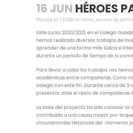
16 JUN
HÉROES PA
Posted at 13:26h
in
home
,
women
by
admi
Este curso 2020/2021, en el colegio Guada
hemos realizado diversos trabajos de inve
aprender de una forma más lúdica e inter
durante un periodo de tiempo de lo conv
Para llevar a cabo los trabajos nos hemo
académicas entre compañeras. Como med
colegio con este fin. Durante cerca de 3
presentar ante el resto de compañeras lo
La base del proyecto ha sido conocer la 
contribuido a una causa mayor por la que
circunstancias históricas del momento p