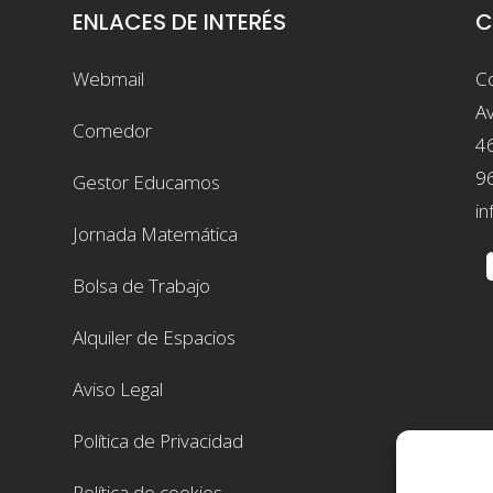
ENLACES DE INTERÉS
C
Webmail
Co
Av
Comedor
4
9
Gestor Educamos
in
Jornada Matemática
Bolsa de Trabajo
Alquiler de Espacios
Aviso Legal
Política de Privacidad
Política de cookies