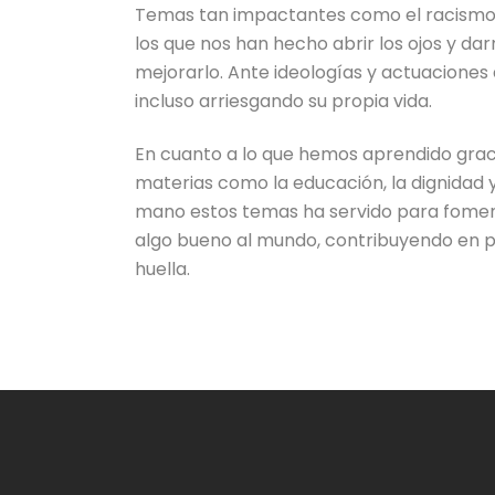
Temas tan impactantes como el racismo, lo
los que nos han hecho abrir los ojos y d
mejorarlo. Ante ideologías y actuaciones 
incluso arriesgando su propia vida.
En cuanto a lo que hemos aprendido graci
materias como la educación, la dignidad 
mano estos temas ha servido para fomen
algo bueno al mundo, contribuyendo en pr
huella.