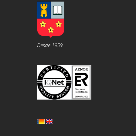
Desde 1959