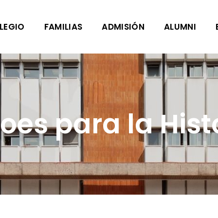
LEGIO
FAMILIAS
ADMISIÓN
ALUMNI
oes para la Hist