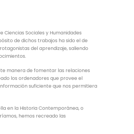
 de Ciencias Sociales y Humanidades
ósito de dichos trabajos ha sido el de
otagonistas del aprendizaje, saliendo
ocimientos.
ente manera de fomentar las relaciones
do los ordenadores que provee el
información suficiente que nos permitiera
lla en la Historia Contemporánea, o
raríamos, hemos recreado las