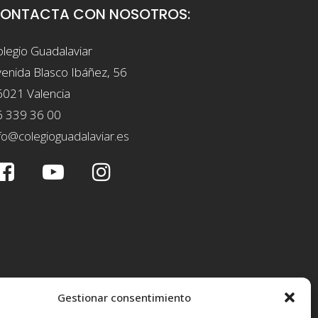
ONTACTA CON NOSOTROS:
legio Guadalaviar
enida Blasco Ibáñez, 56
6021 Valencia
6 339 36 00
fo@colegioguadalaviar.es
Gestionar consentimiento