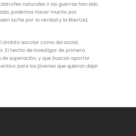
tástrofes naturales o las guerras han sido
ilizado, podemos hacer mucho por
ien luche por la verdad y la libertad,
l ámbito escolar como del social,
s. El hecho de investigar de primera
 de superación, y que buscan aportar
entivo para los jóvenes que quieran dejar