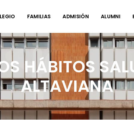
LEGIO
FAMILIAS
ADMISIÓN
ALUMNI
S HÁBITOS SAL
ALTAVIANA