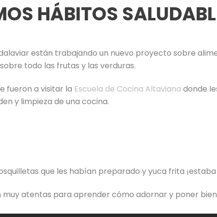
OS HÁBITOS SALUDABL
dalaviar están trabajando un nuevo proyecto sobre alimen
obre todo las frutas y las verduras.
 fueron a visitar la
Escuela de Cocina Altaviana
donde les
en y limpieza de una cocina.
squilletas que les habían preparado y yuca frita ¡estab
ron muy atentas para aprender cómo adornar y poner bien