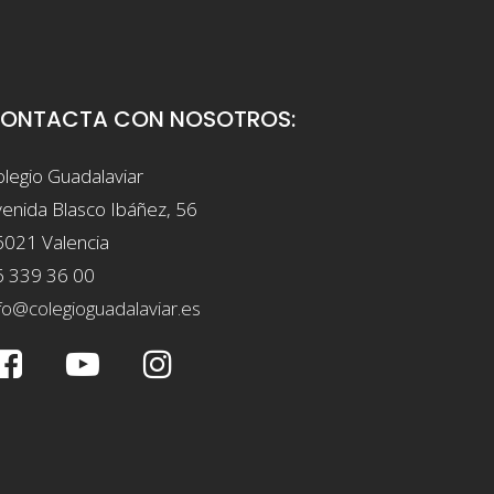
ONTACTA CON NOSOTROS:
legio Guadalaviar
enida Blasco Ibáñez, 56
6021 Valencia
6 339 36 00
fo@colegioguadalaviar.es