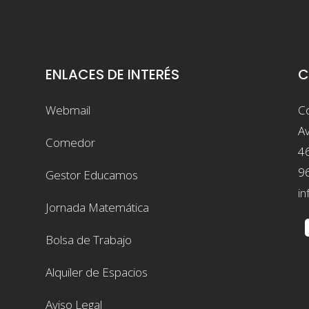
ENLACES DE INTERÉS
C
Webmail
Co
Av
Comedor
4
9
Gestor Educamos
in
Jornada Matemática
Bolsa de Trabajo
Alquiler de Espacios
Aviso Legal