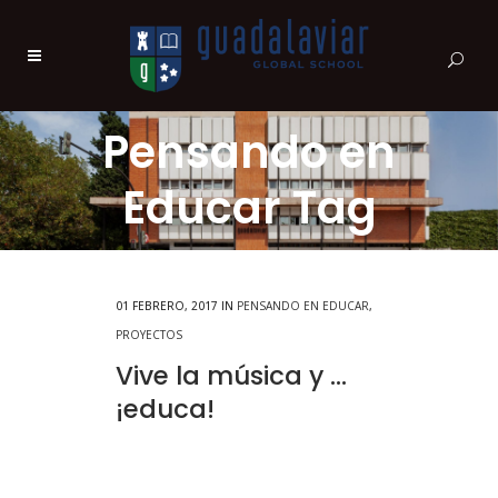
Pensando en
Educar Tag
01 FEBRERO, 2017
IN
PENSANDO EN EDUCAR
,
PROYECTOS
Vive la música y …
¡educa!