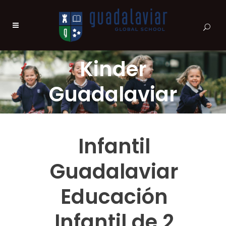
Kinder
Guadalaviar
Infantil
Guadalaviar
Educación
Infantil de 2