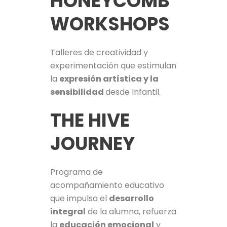
HONEYCOMB
WORKSHOPS
Talleres de creatividad y
experimentación que estimulan
la
expresión artística y la
sensibilidad
desde Infantil.
THE HIVE
JOURNEY
Programa de
acompañamiento educativo
que impulsa el
desarrollo
integral
de la alumna, refuerza
la
educación emocional
y