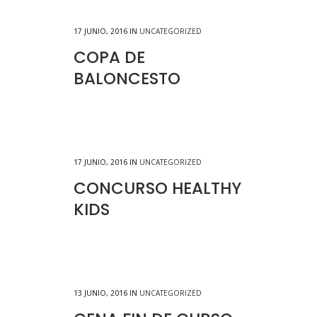
17 JUNIO, 2016
IN
UNCATEGORIZED
COPA DE
BALONCESTO
17 JUNIO, 2016
IN
UNCATEGORIZED
CONCURSO HEALTHY
KIDS
13 JUNIO, 2016
IN
UNCATEGORIZED