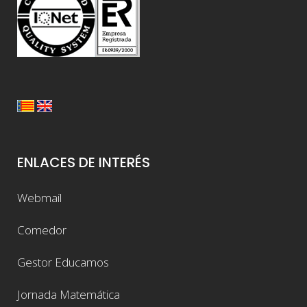
ENLACES DE INTERÉS
Webmail
Comedor
Gestor Educamos
Jornada Matemática