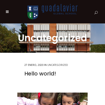
Uncategorized
27 ENERO, 2020
IN
UNCATEGORIZED
Hello world!