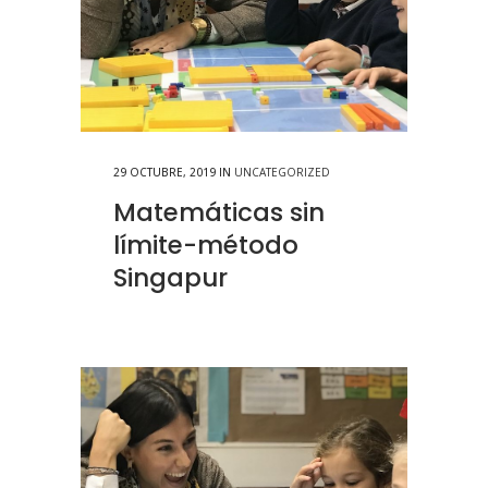
29 OCTUBRE, 2019
IN
UNCATEGORIZED
Matemáticas sin
límite-método
Singapur