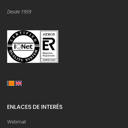
Desde 1959
ENLACES DE INTERÉS
Webmail