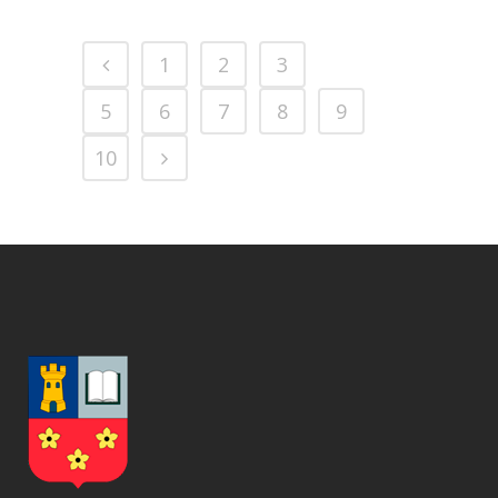
1
2
3
4
5
6
7
8
9
10