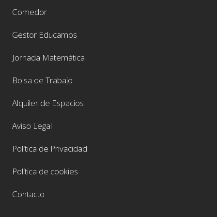
Comedor
Gestor Educamos
Jornada Matemática
Bolsa de Trabajo
Alquiler de Espacios
Aviso Legal
Política de Privacidad
Política de cookies
Contacto