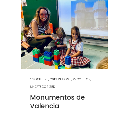
10 OCTUBRE, 2019
IN
HOME
,
PROYECTOS
,
UNCATEGORIZED
Monumentos de
Valencia