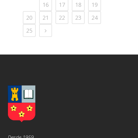
15
16
17
18
19
20
21
22
23
24
25
Desde 1959