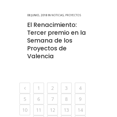
08 JUNIO, 2018
IN
NOTICIAS
,
PROYECTOS
El Renacimiento:
Tercer premio en la
Semana de los
Proyectos de
Valencia
1
2
3
4
5
6
7
8
9
10
11
12
13
14