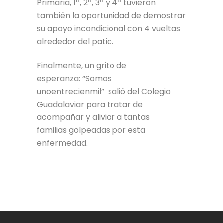
Primaria, 1º, 2º, 3º y 4º tuvieron
también la oportunidad de demostrar
su apoyo incondicional con 4 vueltas
alrededor del patio.
Finalmente, un grito de
esperanza: “Somos
unoentrecienmil” salió del Colegio
Guadalaviar para tratar de
acompañar y aliviar a tantas
familias golpeadas por esta
enfermedad.