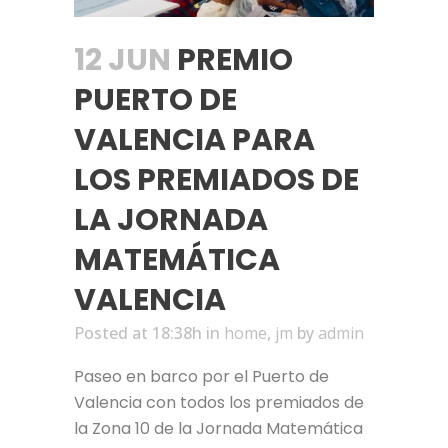
12 JUN
PREMIO
PUERTO DE
VALENCIA PARA
LOS PREMIADOS DE
LA JORNADA
MATEMÁTICA
VALENCIA
Posted at 18:38h
in
home
,
jm
by
admin
Paseo en barco por el Puerto de
Valencia con todos los premiados de
la Zona 10 de la
Jornada Matemática